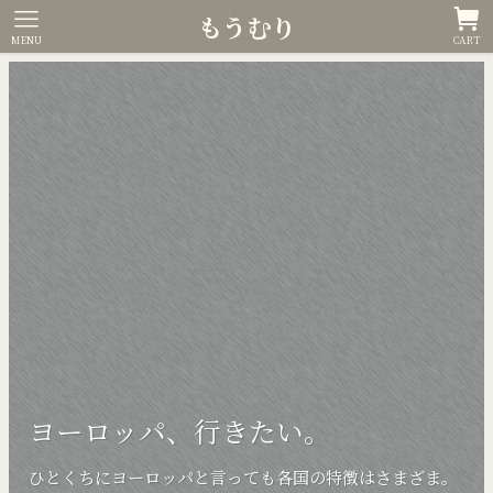
もうむり
MENU
CART
ヨーロッパ、行きたい。
ひとくちにヨーロッパと言っても各国の特徴はさまざま。