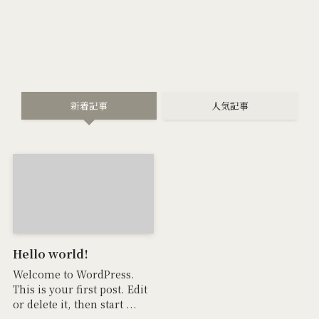
新着記事
人気記事
Hello world!
Welcome to WordPress.
This is your first post. Edit
or delete it, then start ...